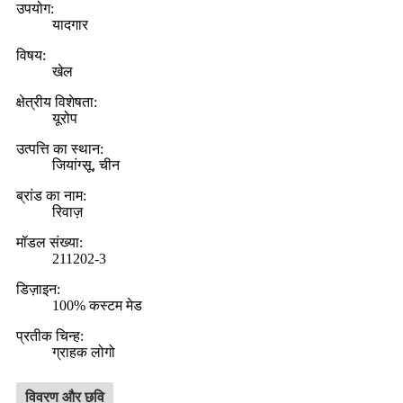
उपयोग:
यादगार
विषय:
खेल
क्षेत्रीय विशेषता:
यूरोप
उत्पत्ति का स्थान:
जियांग्सू, चीन
ब्रांड का नाम:
रिवाज़
मॉडल संख्या:
211202-3
डिज़ाइन:
100% कस्टम मेड
प्रतीक चिन्ह:
ग्राहक लोगो
विवरण और छवि