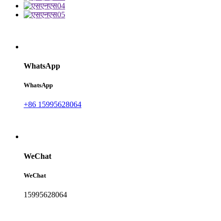
WhatsApp
WhatsApp
+86 15995628064
WeChat
WeChat
15995628064