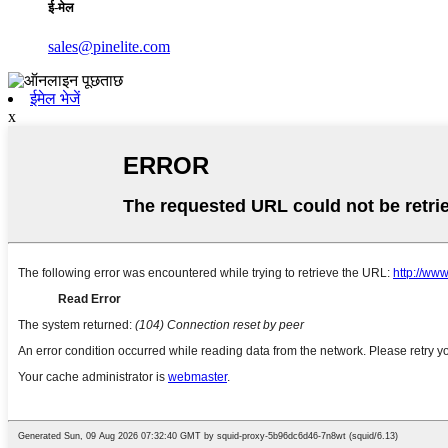
ई-मेल
sales@pinelite.com
ईमेल भेजें
x