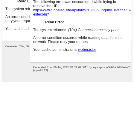
खोजने के लिए एंटर दबाएँ या बंद करने के
लिए ESC दबाएँ
English
French
German