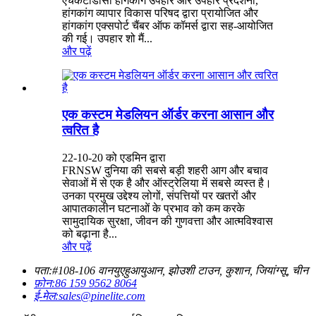
एचकेटीडीसी हांगकांग उपहार और उपहार प्रदर्शनी,
हांगकांग व्यापार विकास परिषद द्वारा प्रायोजित और
हांगकांग एक्सपोर्ट चैंबर ऑफ कॉमर्स द्वारा सह-आयोजित
की गई। उपहार शो मैं...
और पढ़ें
एक कस्टम मेडलियन ऑर्डर करना आसान और
त्वरित है
22-10-20 को एडमिन द्वारा
FRNSW दुनिया की सबसे बड़ी शहरी आग और बचाव
सेवाओं में से एक है और ऑस्ट्रेलिया में सबसे व्यस्त है।
उनका प्रमुख उद्देश्य लोगों, संपत्तियों पर खतरों और
आपातकालीन घटनाओं के प्रभाव को कम करके
सामुदायिक सुरक्षा, जीवन की गुणवत्ता और आत्मविश्वास
को बढ़ाना है...
और पढ़ें
पता:
#108-106 वानयुएहुआयुआन, झोउशी टाउन, कुशान, जियांग्सू, चीन
फ़ोन:
86 159 9562 8064
ई-मेल:
sales@pinelite.com