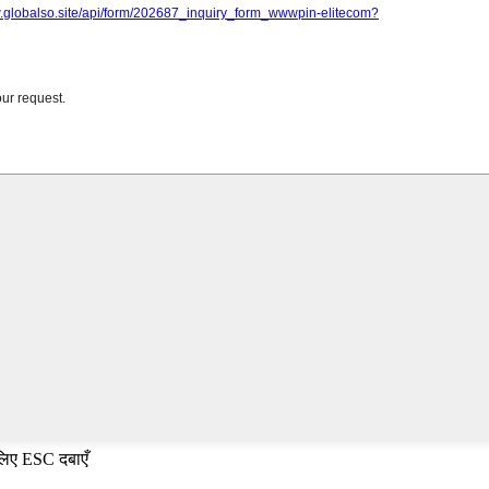
 लिए ESC दबाएँ