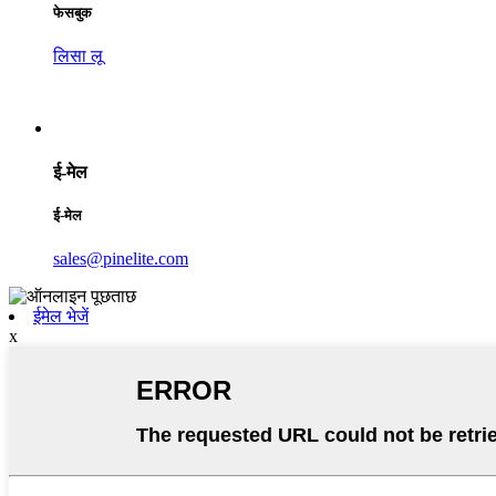
फेसबुक
लिसा लू
ई-मेल
ई-मेल
sales@pinelite.com
ईमेल भेजें
x