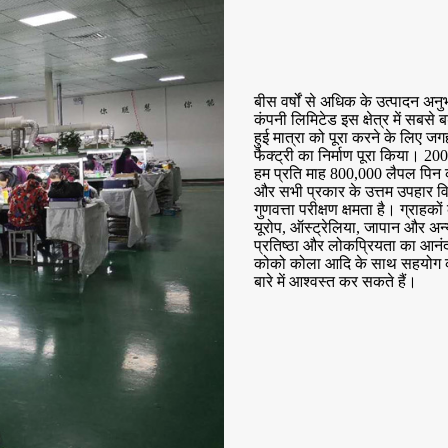
बीस वर्षों से अधिक के उत्पादन अ
कंपनी लिमिटेड इस क्षेत्र में सबसे ब
हुई मात्रा को पूरा करने के लिए ज
फैक्ट्री का निर्माण पूरा किया। 2
हम प्रति माह 800,000 लैपल पिन का
और सभी प्रकार के उत्तम उपहार विक
गुणवत्ता परीक्षण क्षमता है। ग्राहको
यूरोप, ऑस्ट्रेलिया, जापान और अन्य द
प्रतिष्ठा और लोकप्रियता का आनंद ल
कोको कोला आदि के साथ सहयोग करते ह
बारे में आश्वस्त कर सकते हैं।