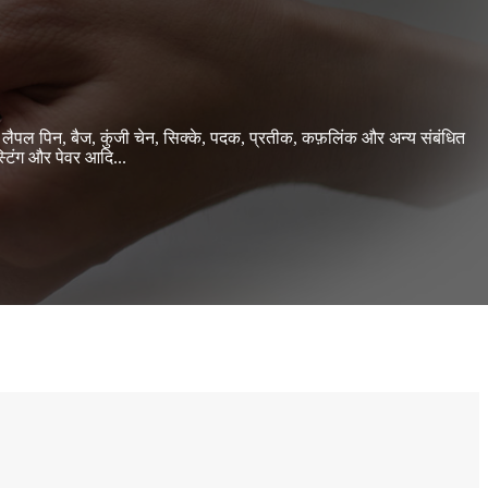
गए लैपल पिन, बैज, कुंजी चेन, सिक्के, पदक, प्रतीक, कफ़लिंक और अन्य संबंधित
ास्टिंग और पेवर आदि...