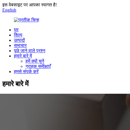
इस वेबसाइट पर आपका स्वागत है!
English
घर
शिल्प
उत्पादों
समाचार
पूछे जाने वाले प्रश्न
हमारे बारे में
हमें क्यों चुनें
ग्राहक समीक्षाएँ
हमसे संपर्क करें
हमारे बारे में