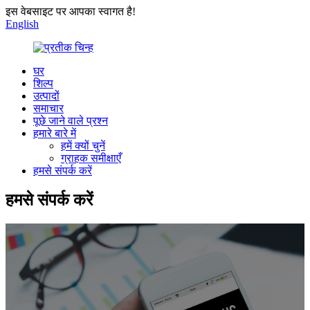
इस वेबसाइट पर आपका स्वागत है!
English
घर
शिल्प
उत्पादों
समाचार
पूछे जाने वाले प्रश्न
हमारे बारे में
हमें क्यों चुनें
ग्राहक समीक्षाएँ
हमसे संपर्क करें
हमसे संपर्क करें