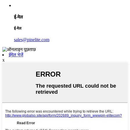
ई-मेल
ई-मेल
sales@pinelite.com
ईमेल भेजें
x