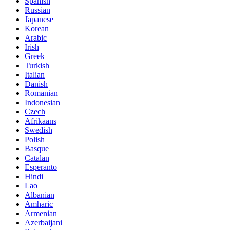
Spanish
Russian
Japanese
Korean
Arabic
Irish
Greek
Turkish
Italian
Danish
Romanian
Indonesian
Czech
Afrikaans
Swedish
Polish
Basque
Catalan
Esperanto
Hindi
Lao
Albanian
Amharic
Armenian
Azerbaijani