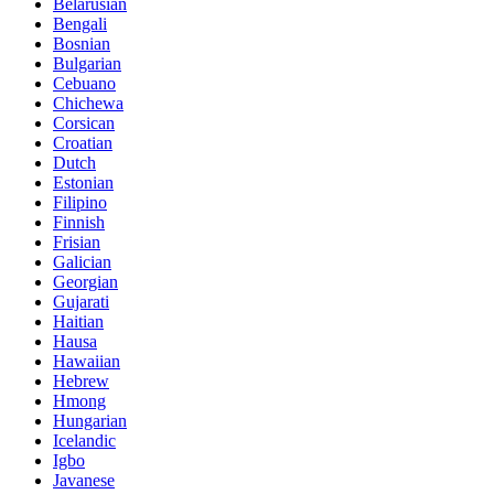
Belarusian
Bengali
Bosnian
Bulgarian
Cebuano
Chichewa
Corsican
Croatian
Dutch
Estonian
Filipino
Finnish
Frisian
Galician
Georgian
Gujarati
Haitian
Hausa
Hawaiian
Hebrew
Hmong
Hungarian
Icelandic
Igbo
Javanese