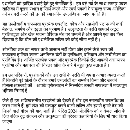
एथलीटों को हार्दिक बधाई देते हुए रोमांचित हैं। हम बड़े गर्व के साथ समग्र पदक
तालिका में दूसरा स्थान हासिल करने और स्वर्ण पदकों में संयुक्त राज्य अमेरिका
की बराबरी करने की उनकी स्मारकीय उपलब्धि का जश्न मनाते हैं।
यह उल्लेखनीय सफलता प्रत्येक एथलीट, कोच और सहयोगी स्टाफ की कड़ी
मेहनत, समर्पण और दृढ़ता का प्रमाण है। उत्कृष्टता के प्रति आपकी अटूट
प्रतिबद्धता और खेल भावना वैश्विक मंच पर चमकी है और आपने एक बार फिर
दिखाया है कि चीन की एथलेटिक शक्ति की कोई सीमा नहीं है।
ओलंपिक तक का सफर कभी आसान नहीं होता और इतने ऊंचे स्तर की
सफलता हासिल करना अनगिनत घंटों के प्रशिक्षण, बलिदान और लचीलेपन का
प्रतिबिंब है। अर्जित प्रत्येक पदक और प्रत्येक रिकॉर्ड सेट आपकी असाधारण
प्रतिभा और महानता की निरंतर खोज के बारे में बहुत कुछ बताता है।
हम उन परिवारों, प्रशंसकों और उन सभी के प्रति भी अपना आभार व्यक्त करते
हैं जिन्होंने पूरे खेलों के दौरान हमारे एथलीटों का समर्थन किया और उनकी
हौसलाअफजाई की। आपके प्रोत्साहन ने निस्संदेह उनकी सफलता में महत्वपूर्ण
भूमिका निभाई है।
जैसे ही हम अविश्वसनीय प्रदर्शनों को देखते हैं और इस स्मारकीय उपलब्धि का
जश्न मनाते हैं, हमें खेल की एकजुट करने वाली शक्ति और इससे हमारे देश को
मिलने वाले गौरव की याद आती है। पेरिस 2024 ओलंपिक को न केवल जीत के
लिए बल्कि दृढ़ संकल्प और उत्कृष्टता की प्रेरक कहानियों के लिए भी याद किया
जाएगा।