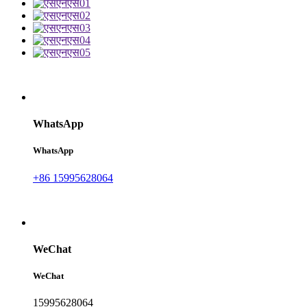
WhatsApp
WhatsApp
+86 15995628064
WeChat
WeChat
15995628064