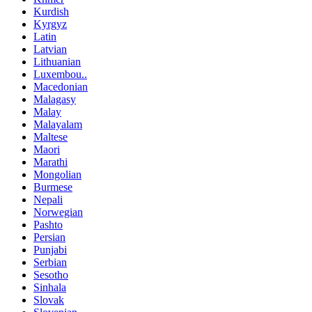
Kurdish
Kyrgyz
Latin
Latvian
Lithuanian
Luxembou..
Macedonian
Malagasy
Malay
Malayalam
Maltese
Maori
Marathi
Mongolian
Burmese
Nepali
Norwegian
Pashto
Persian
Punjabi
Serbian
Sesotho
Sinhala
Slovak