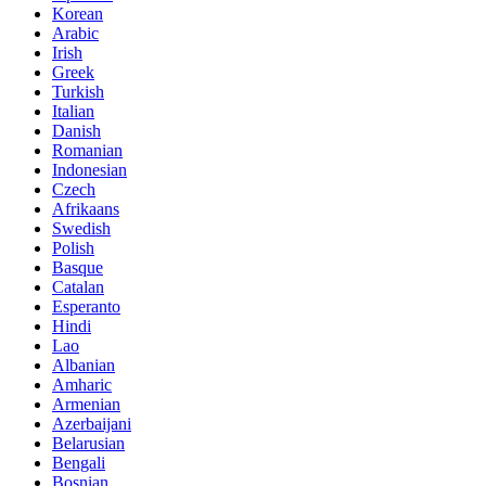
Korean
Arabic
Irish
Greek
Turkish
Italian
Danish
Romanian
Indonesian
Czech
Afrikaans
Swedish
Polish
Basque
Catalan
Esperanto
Hindi
Lao
Albanian
Amharic
Armenian
Azerbaijani
Belarusian
Bengali
Bosnian